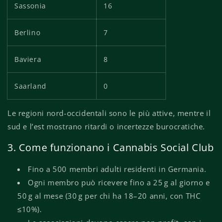
Sassonia
16
Berlino
7
Baviera
8
Saarland
0
Le regioni nord-occidentali sono le più attive, mentre il
sud e l’est mostrano ritardi o incertezze burocratiche.
3. Come funzionano i Cannabis Social Club
Fino a 500 membri adulti residenti in Germania.
Ogni membro può ricevere fino a 25 g al giorno e
50 g al mese (30 g per chi ha 18–20 anni, con THC
≤10%).