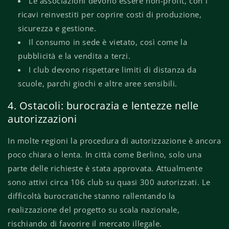
Le associazioni devono essere non-profit, con i
ricavi reinvestiti per coprire costi di produzione,
sicurezza e gestione.
Il consumo in sede è vietato, così come la
pubblicità e la vendita a terzi.
I club devono rispettare limiti di distanza da
scuole, parchi giochi e altre aree sensibili.
4. Ostacoli: burocrazia e lentezze nelle
autorizzazioni
In molte regioni la procedura di autorizzazione è ancora
poco chiara o lenta. In città come Berlino, solo una
parte delle richieste è stata approvata. Attualmente
sono attivi circa 106 club su quasi 300 autorizzati. Le
difficoltà burocratiche stanno rallentando la
realizzazione del progetto su scala nazionale,
rischiando di favorire il mercato illegale.