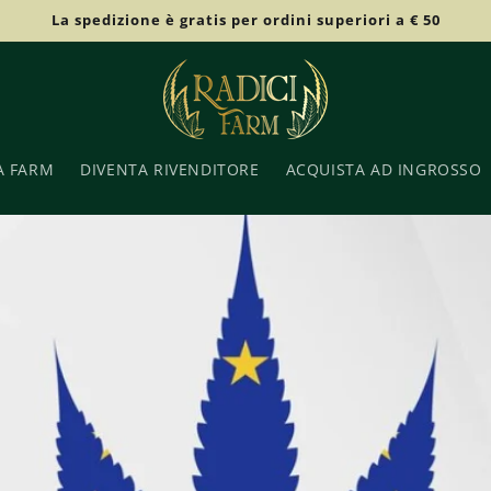
La spedizione è gratis per ordini superiori a € 50
A FARM
DIVENTA RIVENDITORE
ACQUISTA AD INGROSSO