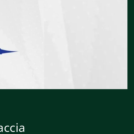
accia