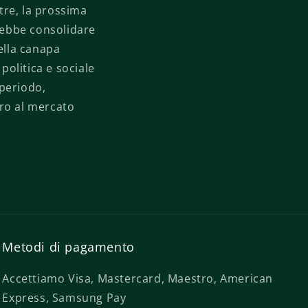
tre, la prossima
trebbe consolidare
ella canapa
politica e sociale
 periodo,
ero al mercato
Metodi di pagamento
Accettiamo Visa, Mastercard, Maestro, American
Express, Samsung Pay