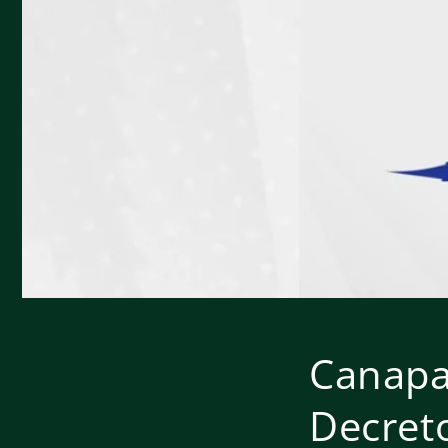
Canapa 
Decreto