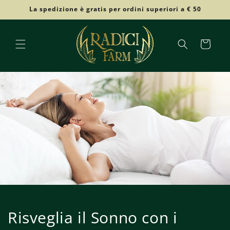
Ir
La spedizione è gratis per ordini superiori a € 50
directamente
al contenido
Carrito
Risveglia il Sonno con i