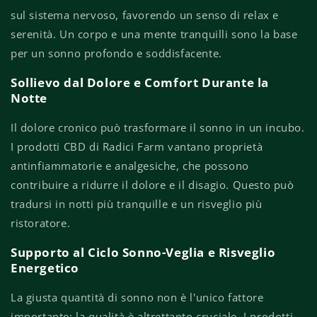
sul sistema nervoso, favorendo un senso di relax e
serenità. Un corpo e una mente tranquilli sono la base
per un sonno profondo e soddisfacente.
Sollievo dal Dolore e Comfort Durante la
Notte
Il dolore cronico può trasformare il sonno in un incubo.
I prodotti CBD di Radici Farm vantano proprietà
antinfiammatorie e analgesiche, che possono
contribuire a ridurre il dolore e il disagio. Questo può
tradursi in notti più tranquille e un risveglio più
ristoratore.
Supporto al Ciclo Sonno-Veglia e Risveglio
Energetico
La giusta quantità di sonno non è l'unico fattore
importante; la qualità è altrettanto cruciale. I prodotti