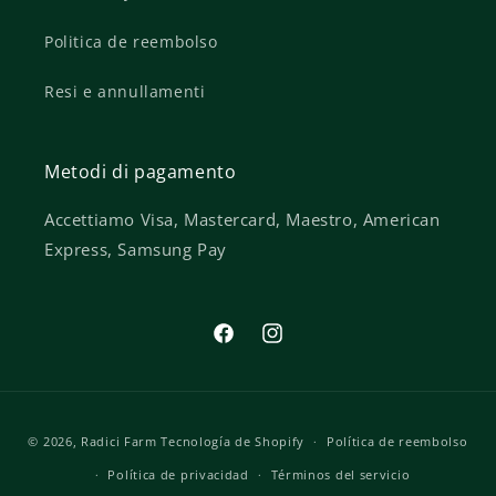
Politica de reembolso
Resi e annullamenti
Metodi di pagamento
Accettiamo Visa, Mastercard, Maestro, American
Express, Samsung Pay
Facebook
Instagram
Formas
© 2026,
Radici Farm
Tecnología de Shopify
Política de reembolso
de
Política de privacidad
Términos del servicio
pago