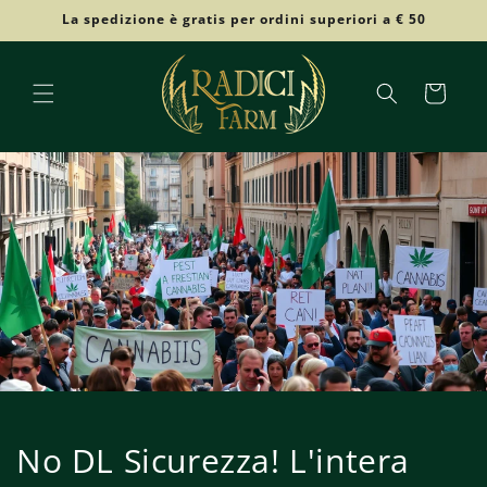
Ir
La spedizione è gratis per ordini superiori a € 50
directamente
al contenido
Carrito
No DL Sicurezza! L'intera