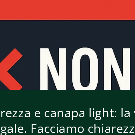
rezza e canapa light: la
egale. Facciamo chiarez