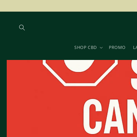
Vai
direttamente
ai contenuti
SHOP CBD
PROMO
L