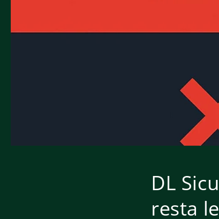
DL Sicu
resta l