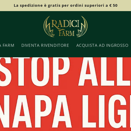
La spedizione è gratis per ordini superiori a € 50
A FARM
DIVENTA RIVENDITORE
ACQUISTA AD INGROSSO