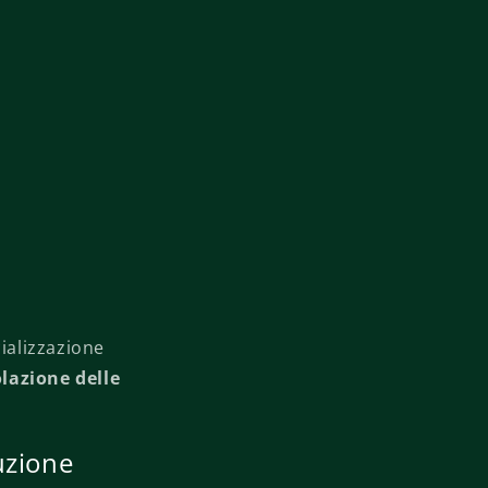
ializzazione
olazione delle
uzione