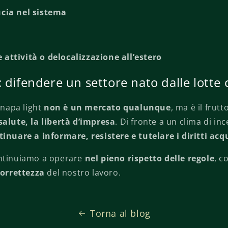
ucia nel sistema
 attività o delocalizzazione all’estero
 difendere un settore nato dalle lotte ci
canapa light
non è un mercato qualunque
, ma è il frutt
a salute, la libertà d’impresa
. Di fronte a un clima di inc
tinuare a informare, resistere e tutelare i diritti acqu
ontinuiamo a operare
nel pieno rispetto delle regole
, c
correttezza
del nostro lavoro.
Torna al blog