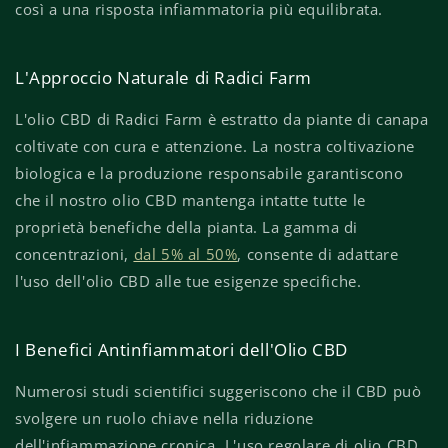
così a una risposta infiammatoria più equilibrata.
L'Approccio Naturale di Radici Farm
L'olio CBD di Radici Farm è estratto da piante di canapa
coltivate con cura e attenzione. La nostra coltivazione
biologica e la produzione responsabile garantiscono
che il nostro olio CBD mantenga intatte tutte le
proprietà benefiche della pianta. La gamma di
concentrazioni,
dal 5% al 50%
, consente di adattare
l'uso dell'olio CBD alle tue esigenze specifiche.
I Benefici Antinfiammatori dell'Olio CBD
Numerosi studi scientifici suggeriscono che il CBD può
svolgere un ruolo chiave nella riduzione
dell'infiammazione cronica. L'uso regolare di olio CBD