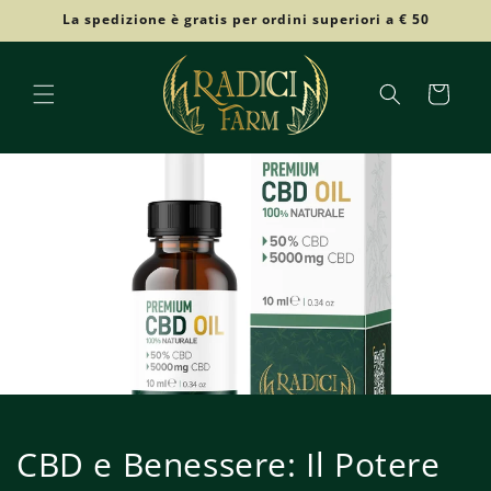
Vai
La spedizione è gratis per ordini superiori a € 50
direttamente
ai contenuti
Carrello
CBD e Benessere: Il Potere