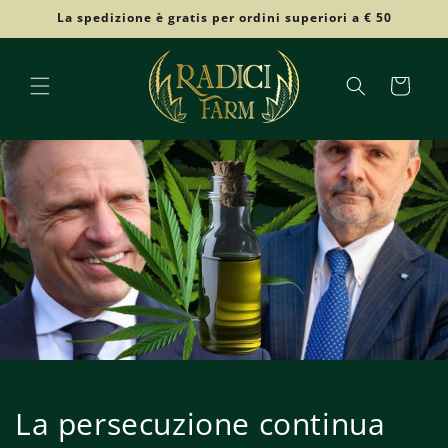
Vai
La spedizione è gratis per ordini superiori a € 50
direttamente
ai contenuti
Carrello
La persecuzione continua