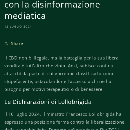
con la disinformazione
mediatica
12 LUGLIO 2024
Share
Il CBD non è illegale, ma la battaglia per la sua libera
vendita è tutt'altro che vinta. Anzi, subisce continui
attacchi da parte di chi vorrebbe classificarlo come
stupefacente, ostacolandone l'accesso a chi ne ha
bisogno per motivi terapeutici o di benessere.
Le Dichiarazioni di Lollobrigida
Il 10 luglio 2024, il ministro Francesco Lollobrigida ha
espresso una posizione ferma contro la liberalizzazione
della cannabis light. Durante un'intervista a Sky TG24,