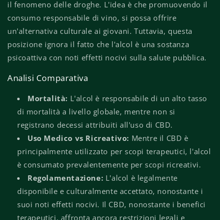
il fenomeno delle droghe. L'idea è che promuovendo il
consumo responsabile di vino, si possa offrire
un'alternativa culturale ai giovani. Tuttavia, questa
posizione ignora il fatto che l'alcol è una sostanza
psicoattiva con noti effetti nocivi sulla salute pubblica.
Analisi Comparativa
Mortalità:
L'alcol è responsabile di un alto tasso
di mortalità a livello globale, mentre non si
registrano decessi attribuiti all'uso di CBD.
Uso Medico vs Ricreativo:
Mentre il CBD è
principalmente utilizzato per scopi terapeutici, l'alcol
è consumato prevalentemente per scopi ricreativi.
Regolamentazione:
L'alcol è legalmente
disponibile e culturalmente accettato, nonostante i
suoi noti effetti nocivi. Il CBD, nonostante i benefici
terapeutici, affronta ancora restrizioni legali e