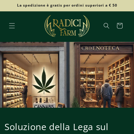
Vai
La spedizione è gratis per ordini superiori a € 50
direttamente
ai contenuti
Carrello
Soluzione della Lega sul