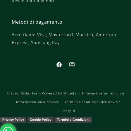
Resi e annullamenti
Metodi di pagamento
Accettiamo Visa, Mastercard, Maestro, American
Express, Samsung Pay
Facebook
Instagram
Metodi
© 2026,
Radici Farm
Powered by Shopify
Informativa sui rimborsi
di
Informativa sulla privacy
Termini e condizioni del servizio
pagamento
Recapiti
Privacy Policy
Cookie Policy
Termini e Condizioni