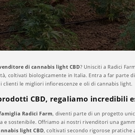
venditore di cannabis light CBD
? Unisciti a Radici Farm
ità, coltivati biologicamente in Italia. Entra a far parte 
oi clienti le migliori infiorescenze e oli di cannabis light.
rodotti CBD, regaliamo incredibili 
 famiglia Radici Farm
, diventi parte di un progetto unic
ca e sostenibile. Offriamo ai nostri rivenditori una gamm
annabis light CBD
, coltivati secondo rigorose pratiche 