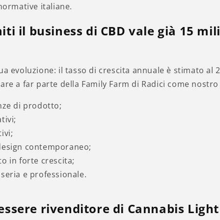
normative italiane.
iti il business di CBD vale già 15 mili
a evoluzione: il tasso di crescita annuale è stimato al 2
are a far parte della Family Farm di Radici come nostro r
nze di prodotto;
tivi;
ivi;
 design contemporaneo;
o in forte crescita;
seria e professionale.
 essere rivenditore di Cannabis Light