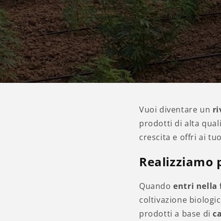
Vuoi diventare un
ri
prodotti di alta qual
crescita e offri ai tu
Realizziamo p
Quando
entri nella
coltivazione biologi
prodotti a base di
c