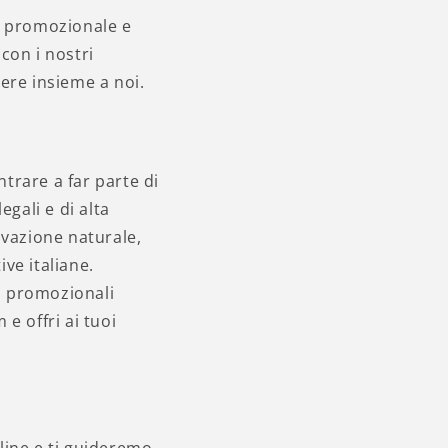
le promozionale e
con i nostri
cere insieme a noi.
ntrare a far parte di
egali e di alta
tivazione naturale,
ve italiane.
i promozionali
e offri ai tuoi