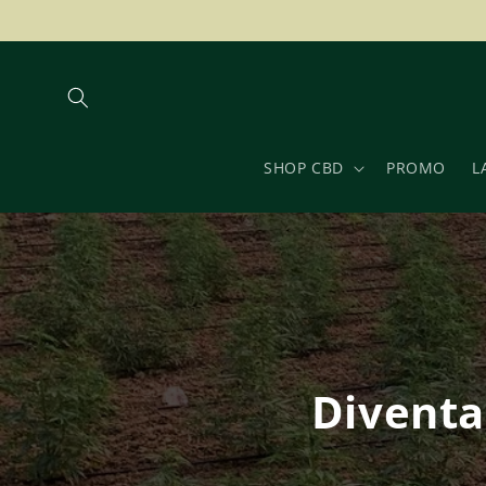
Vai
direttamente
ai contenuti
SHOP CBD
PROMO
L
Diventa