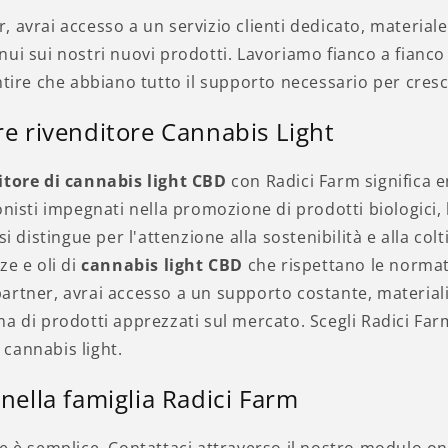
 avrai accesso a un servizio clienti dedicato, materia
ui sui nostri nuovi prodotti. Lavoriamo fianco a fianco 
ntire che abbiano tutto il supporto necessario per cres
e rivenditore Cannabis Light
itore di cannabis light CBD
con Radici Farm significa e
nisti impegnati nella promozione di prodotti biologici, l
si distingue per l'attenzione alla sostenibilità e alla col
ze e oli di
cannabis light CBD
che rispettano le normati
artner, avrai accesso a un supporto costante, material
a di prodotti apprezzati sul mercato. Scegli Radici Farm 
a cannabis light.
nella famiglia Radici Farm