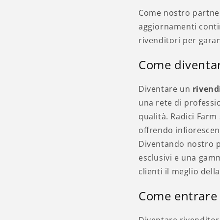
Come nostro partner,
aggiornamenti contin
rivenditori per gara
Come diventar
Diventare un
rivend
una rete di professio
qualità. Radici Farm 
offrendo infiorescen
Diventando nostro p
esclusivi e una gamm
clienti il meglio dell
Come entrare 