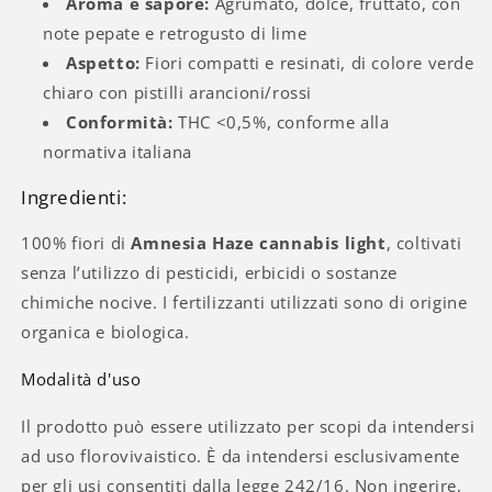
Aroma e sapore:
Agrumato, dolce, fruttato, con
note pepate e retrogusto di lime
Aspetto:
Fiori compatti e resinati, di colore verde
chiaro con pistilli arancioni/rossi
Conformità:
THC <0,5%, conforme alla
normativa italiana
Ingredienti:
100% fiori di
Amnesia Haze cannabis light
, coltivati
senza l’utilizzo di pesticidi, erbicidi o sostanze
chimiche nocive. I fertilizzanti utilizzati sono di origine
organica e biologica.
Modalità d'uso
Il prodotto può essere utilizzato per scopi da intendersi
ad uso florovivaistico. È da intendersi esclusivamente
per gli usi consentiti dalla legge 242/16. Non ingerire,