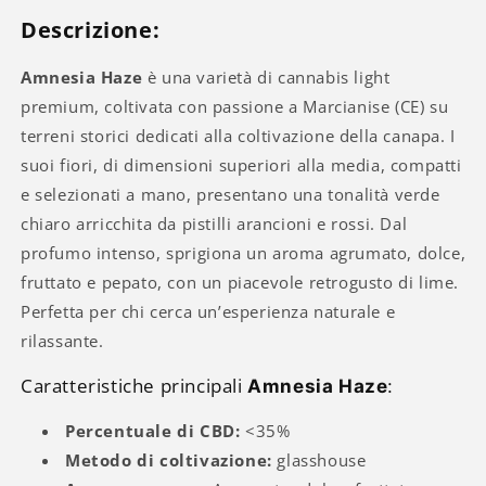
Descrizione:
Amnesia Haze
è una varietà di cannabis light
premium, coltivata con passione a Marcianise (CE) su
terreni storici dedicati alla coltivazione della canapa. I
suoi fiori, di dimensioni superiori alla media, compatti
e selezionati a mano, presentano una tonalità verde
chiaro arricchita da pistilli arancioni e rossi. Dal
profumo intenso, sprigiona un aroma agrumato, dolce,
fruttato e pepato, con un piacevole retrogusto di lime.
Perfetta per chi cerca un’esperienza naturale e
rilassante.
Caratteristiche principali
Amnesia Haze
:
Percentuale di CBD:
<35%
Metodo di coltivazione:
glasshouse