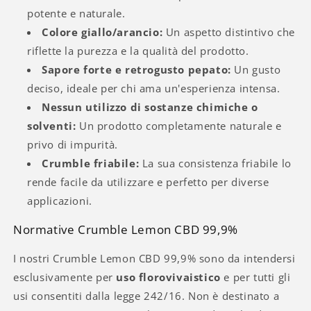
potente e naturale.
Colore giallo/arancio:
Un aspetto distintivo che
riflette la purezza e la qualità del prodotto.
Sapore forte e retrogusto pepato:
Un gusto
deciso, ideale per chi ama un'esperienza intensa.
Nessun utilizzo di sostanze chimiche o
solventi:
Un prodotto completamente naturale e
privo di impurità.
Crumble friabile:
La sua consistenza friabile lo
rende facile da utilizzare e perfetto per diverse
applicazioni.
Normative Crumble Lemon CBD 99,9%
I nostri Crumble Lemon CBD 99,9% sono da intendersi
esclusivamente per
uso florovivaistico
e per tutti gli
usi consentiti dalla legge 242/16. Non è destinato a