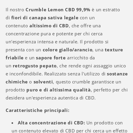
Il nostro
Crumble Lemon CBD 99,9%
è un estratto
di
fiori di canapa sativa legale
con un
contenuto
altissimo di CBD
, che offre una
concentrazione pura e potente per chi cerca
un'esperienza intensa e naturale. Il prodotto si
presenta con un
colore giallo/arancio
, una
texture
friabile
e un
sapore forte
arricchito da
un
retrogusto pepato
, che rende ogni assaggio unico
e inconfondibile. Realizzato senza l'utilizzo di
sostanze
chimiche
o
solventi
, questo crumble garantisce un
prodotto
puro e di altissima qualità
, perfetto per chi
desidera un'esperienza autentica di CBD.
Caratteristiche principali:
Alta concentrazione di CBD:
Un prodotto con
un contenuto elevato di CBD per chi cerca un effetto