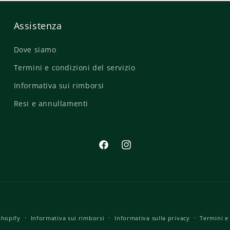
Assistenza
Dove siamo
Termini e condizioni del servizio
Informativa sui rimborsi
Resi e annullamenti
Facebook
Instagram
Metodi
Shopify
Informativa sui rimborsi
Informativa sulla privacy
Termini e 
di