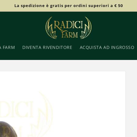
La spedizione è gratis per ordini superiori a € 50
A FARM
DIVENTA RIVENDITORE
ACQUISTA AD INGROSSO