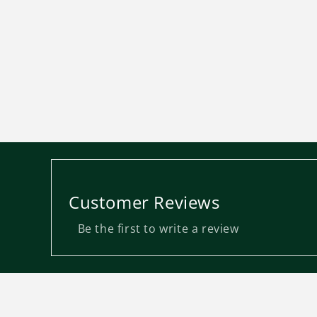
Customer Reviews
Be the first to write a review