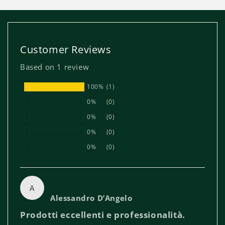
Customer Reviews
Based on 1 review
100%
(1)
0%
(0)
0%
(0)
0%
(0)
0%
(0)
A
Alessandro D’Angelo
Prodotti eccellenti e professionalità.