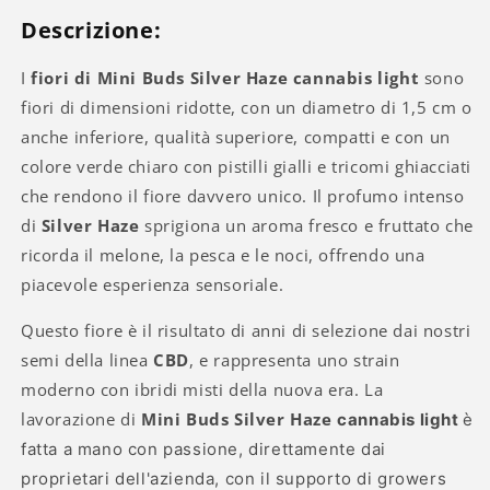
Descrizione:
I
fiori di Mini Buds Silver Haze
cannabis light
sono
fiori
di dimensioni ridotte, con un diametro di 1,5 cm o
anche inferiore, qualità superiore, compatti e con un
colore verde chiaro con pistilli gialli e tricomi ghiacciati
che rendono il fiore davvero unico. Il profumo intenso
di
Silver Haze
sprigiona un aroma fresco e fruttato che
ricorda il melone, la pesca e le noci, offrendo una
piacevole esperienza sensoriale.
Questo fiore è il risultato di anni di selezione dai nostri
semi della linea
CBD
, e rappresenta uno strain
moderno con ibridi misti della nuova era. La
lavorazione di
Mini Buds Silver
Haze
cannabis light
è
fatta a mano con passione, direttamente dai
proprietari dell'azienda, con il supporto di growers