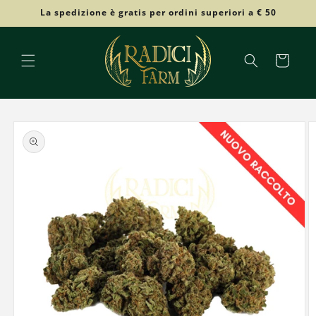
Vai
La spedizione è gratis per ordini superiori a € 50
direttamente
ai contenuti
Carrello
Passa alle
informazioni
sul prodotto